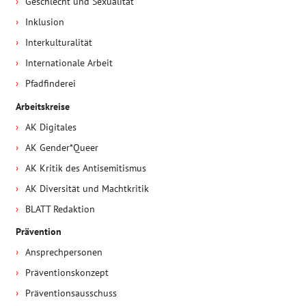
Geschlecht und Sexualität
Inklusion
Interkulturalität
Internationale Arbeit
Pfadfinderei
Arbeitskreise
AK Digitales
AK Gender*Queer
AK Kritik des Antisemitismus
AK Diversität und Machtkritik
BLATT Redaktion
Prävention
Ansprechpersonen
Präventionskonzept
Präventionsausschuss