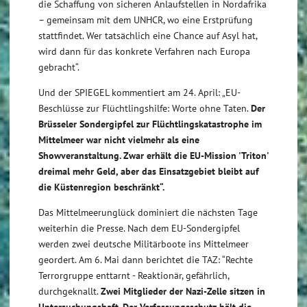
die Schaffung von sicheren Anlaufstellen in Nordafrika
– gemeinsam mit dem UNHCR, wo eine Erstprüfung
stattfindet. Wer tatsächlich eine Chance auf Asyl hat,
wird dann für das konkrete Verfahren nach Europa
gebracht“.
Und der SPIEGEL kommentiert am 24. April: „EU-
Beschlüsse zur Flüchtlingshilfe: Worte ohne Taten.
Der
Brüsseler Sondergipfel zur Flüchtlingskatastrophe im
Mittelmeer war nicht vielmehr als eine
Showveranstaltung. Zwar erhält die EU-Mission 'Triton'
dreimal mehr Geld, aber das Einsatzgebiet bleibt auf
die Küstenregion beschränkt“.
Das Mittelmeerunglück dominiert die nächsten Tage
weiterhin die Presse. Nach dem EU-Sondergipfel
werden zwei deutsche Militärboote ins Mittelmeer
geordert. Am 6. Mai dann berichtet die TAZ: “Rechte
Terrorgruppe enttarnt - Reaktionär, gefährlich,
durchgeknallt.
Zwei Mitglieder der Nazi-Zelle sitzen in
Untersuchungshaft. Der Verfassungsschutz hält die