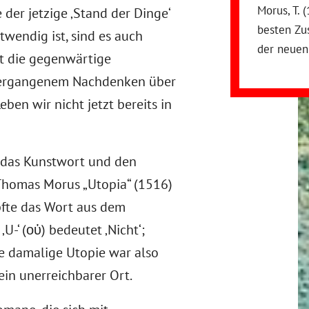
Morus, T. 
 der jetzige ‚Stand der Dinge‘
besten Zu
twendig ist, sind es auch
der neuen
t die gegenwärtige
 vergangenem Nachdenken über
eben wir nicht jetzt bereits in
uf das Kunstwort und den
homas Morus „Utopia“ (1516)
pfte das Wort aus dem
‚U-‘ (οὐ) bedeutet ‚Nicht‘;
Die damalige Utopie war also
 ein unerreichbarer Ort.