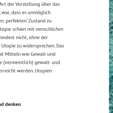
Art der Vorstellung über das
, war, dass es unmöglich
en ‚perfekten‘ Zustand zu
Utopie schien mit
menschlichen
mindest nicht, ohne der
 Utopie zu widersprechen. Das
mit Mitteln wie Gewalt und
 (vermeintlich) gewalt- und
 erreicht werden. Utopien
nd denken