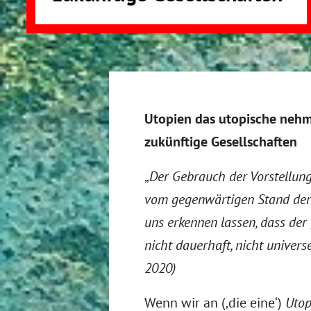
Utopien das utopische nehm
zukünftige Gesellschaften
„
Der Gebrauch der Vorstellungsk
vom gegenwärtigen Stand der D
uns erkennen lassen, dass de
nicht dauerhaft, nicht universe
2020)
Wenn wir an (‚die eine‘)
Utop