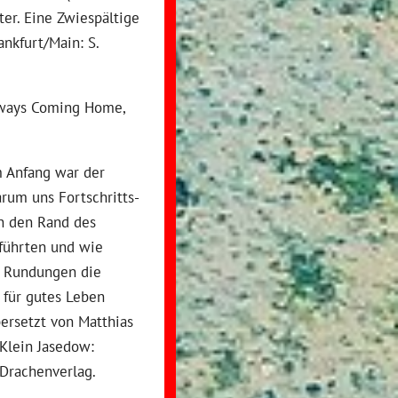
ter. Eine Zwiespältige
ankfurt/Main: S.
lways Coming Home,
m Anfang war der
rum uns Fortschritts-
n den Rand des
führten und wie
 Rundungen die
 für gutes Leben
bersetzt von Matthias
 Klein Jasedow:
Drachenverlag.