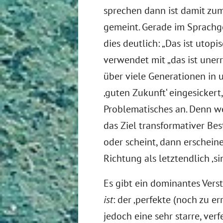
sprechen dann ist damit zu
gemeint. Gerade im Sprachg
dies deutlich: „Das ist utop
verwendet mit „das ist unerre
über viele Generationen in 
‚guten Zukunft‘ eingesickert
Problematisches an. Denn we
das Ziel transformativer Bes
oder scheint, dann erscheine
Richtung als letztendlich ‚si
Es gibt ein dominantes Vers
ist
: der ‚perfekte (noch zu er
jedoch eine sehr starre, ver