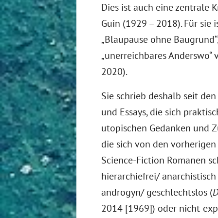
Dies ist auch eine zentrale K
Guin (1929 – 2018). Für sie i
„Blaupause ohne Baugrund“, 
„unerreichbares Anderswo“ v
2020).
Sie schrieb deshalb seit de
und Essays, die sich praktis
utopischen Gedanken und Zu
die sich von den vorherigen 
Science-Fiction Romanen schu
hierarchiefrei/ anarchistisch 
androgyn/ geschlechtslos (
D
2014 [1969]) oder nicht-exp