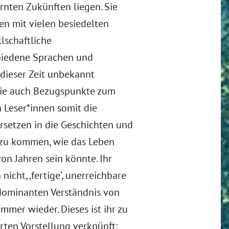
rnten Zukünften liegen. Sie
en mit vielen besiedelten
lschaftliche
hiedene Sprachen und
 dieser Zeit unbekannt
 sie auch Bezugspunkte zum
n Leser*innen somit die
ersetzen in die Geschichten und
 zu kommen, wie das Leben
on Jahren sein könnte. Ihr
nicht, ‚fertige‘, unerreichbare
dominanten Verständnis von
 immer wieder. Dieses ist ihr zu
rten Vorstellung verknüpft: