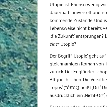
Utopie ist. Ebenso wenig wie
dauerhaft, universell und no
kommende Zustände. Und is
Lebensweise nicht bereits
‚die Zukunft‘ entsprungen? L
einer
Utopie?
Der Begriff ‚Utopie‘ geht a
gleichnamigen Roman von T
zurück. Der Engländer schö
Altgriechischen. Die Vorsilbe 
‚topos‘ (τόπος) heißt ‚Ort‘. 
ausdrücklich ein ‚Nicht-Ort‘,