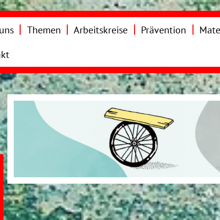
uns
Themen
Arbeitskreise
Prävention
Mate
kt