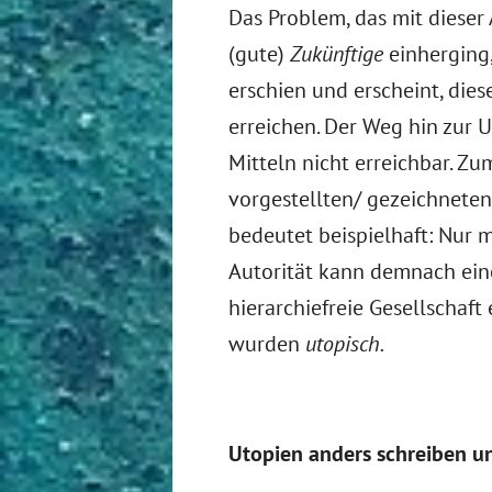
Das Problem, das mit dieser 
(gute)
Zukünftige
einherging
erschien und erscheint, dies
erreichen. Der Weg hin zur 
Mitteln nicht erreichbar. Zu
vorgestellten/ gezeichneten
bedeutet beispielhaft: Nur 
Autorität kann demnach eine
hierarchiefreie Gesellschaft
wurden
utopisch.
Utopien anders schreiben u