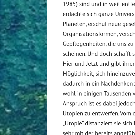
1985) sind und in weit entfe
erdachte sich ganze Univers
Planeten, erschuf neue gesel
Organisationsformen, versc
Gepflogenheiten, die uns zu
scheinen. Und doch schafft
Hier und Jetzt und gibt ihre
Möglichkeit, sich hineinzuv
dadurch in ein Nachdenken
wohl in einigen Tausenden v
Anspruch ist es dabei jedoch 
Utopien zu entwerfen. Vom 
„Utopie“ distanziert sie sich
sehr mit der bereits angefüh