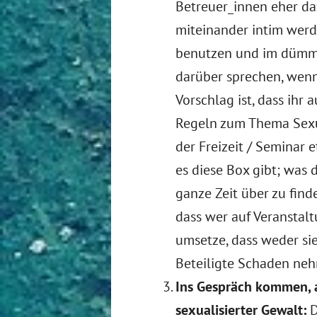
Betreuer_innen eher da
miteinander intim werd
benutzen und im dümms
darüber sprechen, wenn
Vorschlag ist, dass ihr 
Regeln zum Thema Sexu
der Freizeit / Seminar e
es diese Box gibt; was 
ganze Zeit über zu finde
dass wer auf Veranstalt
umsetze, dass weder si
Beteiligte Schaden neh
Ins Gespräch kommen, a
sexualisierter Gewalt:
D