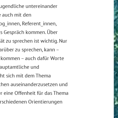
Jugendliche untereinander
e auch mit den
g_innen, Referent_innen,
ins Gespräch kommen. Über
ät zu sprechen ist wichtig. Nur
arüber zu sprechen, kann –
en kommen – auch dafür Worte
 Hauptamtliche und
cht sich mit dem Thema
ichen auseinanderzusetzen und
 eine Offenheit für das Thema
erschiedenen Orientierungen