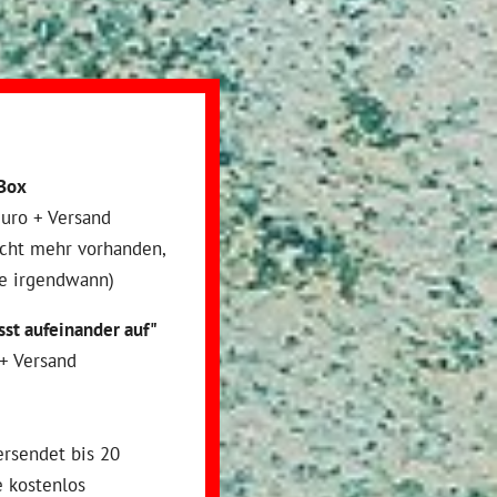
 Box
Euro + Versand
icht mehr vorhanden,
e irgendwann)
sst aufeinander auf"
 + Versand
ersendet bis 20
 kostenlos