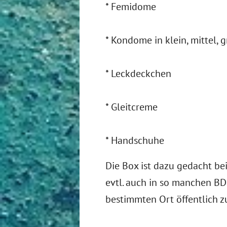
* Femidome
* Kondome in klein, mittel, 
* Leckdeckchen
* Gleitcreme
* Handschuhe
Die Box ist dazu gedacht be
evtl. auch in so manchen B
bestimmten Ort öffentlich z