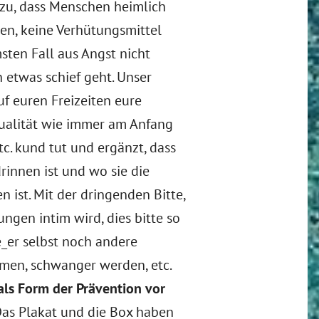
zu, dass Menschen heimlich
en, keine Verhütungsmittel
ten Fall aus Angst nicht
 etwas schief geht. Unser
auf euren Freizeiten eure
alität wie immer am Anfang
tc. kund tut und ergänzt, dass
drinnen ist und wo sie die
n ist. Mit der dringenden Bitte,
ungen intim wird, dies bitte so
e_er selbst noch andere
men, schwanger werden, etc.
ls Form der Prävention vor
as Plakat und die Box haben