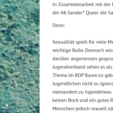
In Zusammenarbeit mit der 
der AK Gender* Queer die Sa
Denn:
Sexualität spielt für viele 
wichtige Rolle. Dennoch wir
darüber angemessen gesproc
Jugendverband sehen es als 
Thema im BDP Raum zu gebe
Jugendlichen nicht zu ignori
niemandem zu irgendetwas au
keinen Bock und ein gutes R
Menschen jedoch sexuell nä