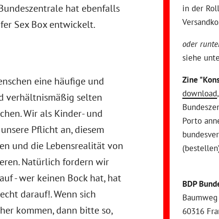
Bundeszentrale hat ebenfalls
in der Rol
Versandko
fer Sex Box entwickelt.
oder runte
siehe unt
Menschen eine häufige und
Zine "Kon
download
d verhältnismäßig selten
Bundeszent
hen. Wir als Kinder- und
Porto
ann
unsere Pflicht an, diesem
bundesver
n und die Lebensrealität von
(bestellen
eren. Natürlich fordern wir
f - wer keinen Bock hat, hat
BDP Bund
echt darauf!. Wenn sich
Baumweg
her kommen, dann bitte so,
60316 Fra