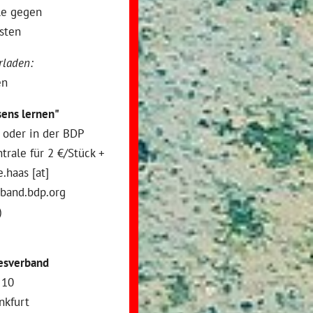
le gegen
sten
rladen:
en
sens lernen"
, oder in der BDP
rale für 2 €/Stück +
e.haas
[at]
band.bdp.org
)
esverband
 10
nkfurt