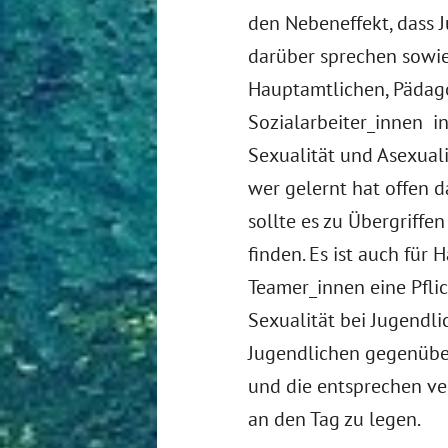
den Nebeneffekt, dass 
darüber sprechen sowi
Hauptamtlichen, Pädago
Sozialarbeiter_innen 
Sexualität und Asexuali
wer gelernt hat offen d
sollte es zu Übergriff
finden. Es ist auch für
Teamer_innen eine Pfli
Sexualität bei Jugendl
Jugendlichen gegenüber
und die entsprechen v
an den Tag zu legen.