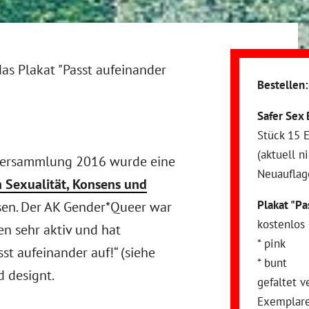
as Plakat "Passt aufeinander
Bestellen:
Safer Sex
Stück 15 
(aktuell n
versammlung 2016 wurde eine
Neuauflag
 Sexualität, Konsens und
en. Der AK Gender*Queer war
Plakat "Pa
kostenlos
en sehr aktiv und hat
* pink
sst aufeinander auf!“ (siehe
* bunt
d designt.
gefaltet v
Exemplare