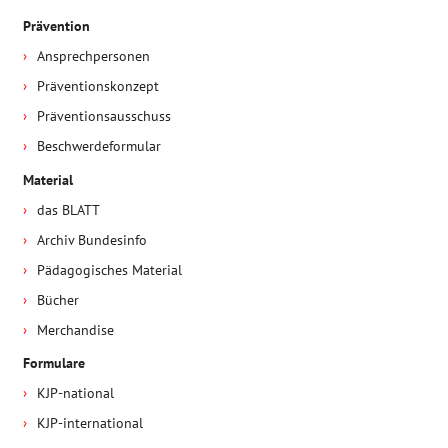
Prävention
Ansprechpersonen
Präventionskonzept
Präventionsausschuss
Beschwerdeformular
Material
das BLATT
Archiv Bundesinfo
Pädagogisches Material
Bücher
Merchandise
Formulare
KJP-national
KJP-international