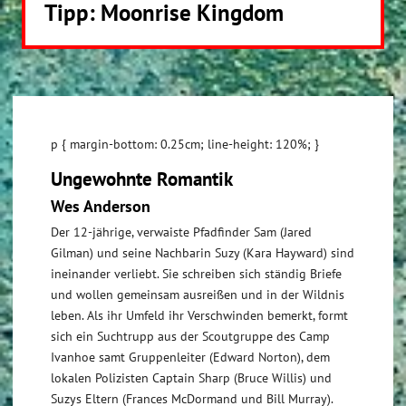
Tipp: Moonrise Kingdom
p { margin-bottom: 0.25cm; line-height: 120%; }
Ungewohnte Romantik
Wes Anderson
Der 12-jährige, verwaiste Pfadfinder Sam (Jared
Gilman) und seine Nachbarin Suzy (Kara Hayward) sind
ineinander verliebt. Sie schreiben sich ständig Briefe
und wollen gemeinsam ausreißen und in der Wildnis
leben. Als ihr Umfeld ihr Verschwinden bemerkt, formt
sich ein Suchtrupp aus der Scoutgruppe des Camp
Ivanhoe samt Gruppenleiter (Edward Norton), dem
lokalen Polizisten Captain Sharp (Bruce Willis) und
Suzys Eltern (Frances McDormand und Bill Murray).