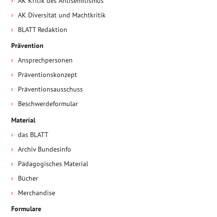
AK Kritik des Antisemitismus
AK Diversität und Machtkritik
BLATT Redaktion
Prävention
Ansprechpersonen
Präventionskonzept
Präventionsausschuss
Beschwerdeformular
Material
das BLATT
Archiv Bundesinfo
Pädagogisches Material
Bücher
Merchandise
Formulare