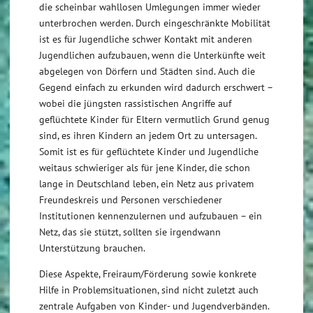
die scheinbar wahllosen Umlegungen immer wieder
unterbrochen werden. Durch eingeschränkte Mobilität
ist es für Jugendliche schwer Kontakt mit anderen
Jugendlichen aufzubauen, wenn die Unterkünfte weit
abgelegen von Dörfern und Städten sind. Auch die
Gegend einfach zu erkunden wird dadurch erschwert –
wobei die jüngsten rassistischen Angriffe auf
geflüchtete Kinder für Eltern vermutlich Grund genug
sind, es ihren Kindern an jedem Ort zu untersagen.
Somit ist es für geflüchtete Kinder und Jugendliche
weitaus schwieriger als für jene Kinder, die schon
lange in Deutschland leben, ein Netz aus privatem
Freundeskreis und Personen verschiedener
Institutionen kennenzulernen und aufzubauen – ein
Netz, das sie stützt, sollten sie irgendwann
Unterstützung brauchen.
Diese Aspekte, Freiraum/Förderung sowie konkrete
Hilfe in Problemsituationen, sind nicht zuletzt auch
zentrale Aufgaben von Kinder- und Jugendverbänden.