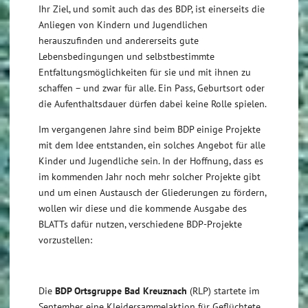
Ihr Ziel, und somit auch das des BDP, ist einerseits die
Anliegen von Kindern und Jugendlichen
herauszufinden und andererseits gute
Lebensbedingungen und selbstbestimmte
Entfaltungsmöglichkeiten für sie und mit ihnen zu
schaffen – und zwar für alle. Ein Pass, Geburtsort oder
die Aufenthaltsdauer dürfen dabei keine Rolle spielen.
Im vergangenen Jahre sind beim BDP einige Projekte
mit dem Idee entstanden, ein solches Angebot für alle
Kinder und Jugendliche sein. In der Hoffnung, dass es
im kommenden Jahr noch mehr solcher Projekte gibt
und um einen Austausch der Gliederungen zu fördern,
wollen wir diese und die kommende Ausgabe des
BLATTs dafür nutzen, verschiedene BDP-Projekte
vorzustellen:
Die
BDP Ortsgruppe Bad Kreuznach
(RLP) startete im
September eine Kleidersammelaktion für Geflüchtete.