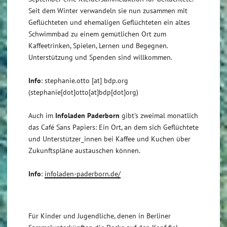
Seit dem Winter verwandeln sie nun zusammen mit
Geflüchteten und ehemaligen Geflüchteten ein altes
Schwimmbad zu einem gemütlichen Ort zum
Kaffeetrinken, Spielen, Lernen und Begegnen.
Unterstützung und Spenden sind willkommen.
Info
:
stephanie.otto
[at]
bdp.org
(stephanie[dot]otto[at]bdp[dot]org)
Auch im
Infoladen Paderborn
gibt’s zweimal monatlich
das Café Sans Papiers: Ein Ort, an dem sich Geflüchtete
und Unterstützer_innen bei Kaffee und Kuchen über
Zukunftspläne austauschen können.
Info
:
infoladen-paderborn.de/
Für Kinder und Jugendliche, denen in Berliner