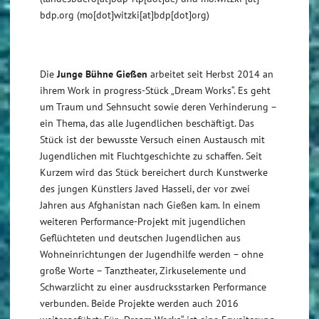
bdp.org
(mo[dot]witzki[at]bdp[dot]org)
Die
Junge Bühne Gießen
arbeitet seit Herbst 2014 an
ihrem Work in progress-Stück „Dream Works“. Es geht
um Traum und Sehnsucht sowie deren Verhinderung –
ein Thema, das alle Jugendlichen beschäftigt. Das
Stück ist der bewusste Versuch einen Austausch mit
Jugendlichen mit Fluchtgeschichte zu schaffen. Seit
Kurzem wird das Stück bereichert durch Kunstwerke
des jungen Künstlers Javed Hasseli, der vor zwei
Jahren aus Afghanistan nach Gießen kam. In einem
weiteren Performance-Projekt mit jugendlichen
Geflüchteten und deutschen Jugendlichen aus
Wohneinrichtungen der Jugendhilfe werden – ohne
große Worte – Tanztheater, Zirkuselemente und
Schwarzlicht zu einer ausdrucksstarken Performance
verbunden. Beide Projekte werden auch 2016