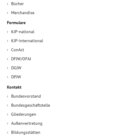
Bücher
Merchandise
Formulare
KJP-national
KJP-international
ConAct
DFJW/OFAJ
DGJW
DPJW
Kontakt
Bundesvorstand
Bundesgeschäftstelle
Gliederungen
Außenvertretung
Bildungsstätten