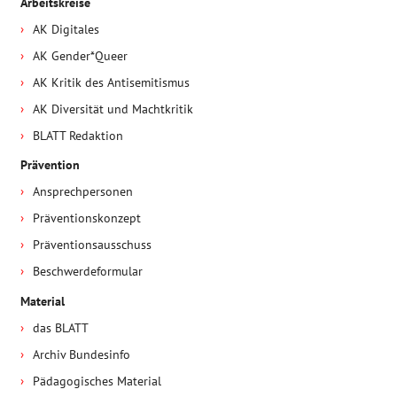
Arbeitskreise
AK Digitales
AK Gender*Queer
AK Kritik des Antisemitismus
AK Diversität und Machtkritik
BLATT Redaktion
Prävention
Ansprechpersonen
Präventionskonzept
Präventionsausschuss
Beschwerdeformular
Material
das BLATT
Archiv Bundesinfo
Pädagogisches Material