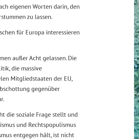
 nach eigenen Worten darin, den
erstummen zu lassen.
schen für Europa interessieren
men außer Acht gelassen. Die
itik, die massive
elen Mitgliedstaaten der EU,
Abschottung gegenüber
r.
 die soziale Frage stellt und
ismus und Rechtspopulismus
mus entgegen hält, ist nicht