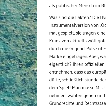
als politischer Mensch im B
Was sind die Fakten? Die Hy
Instrumentalversion von „Od
mal gespielt, sie tragen ei
Kranz von aktuell zwölf gol
durch die Gegend. Pulse of E
Marke eingetragen. Aber, w
eigentlich? Ihren offiziell
entnehmen, dass das europäi
dürfe, schließlich stünde de
dem Spiel! Man müsse Misst
nehmen, wählen gehen und d
Grundrechte und Rechtsstaat