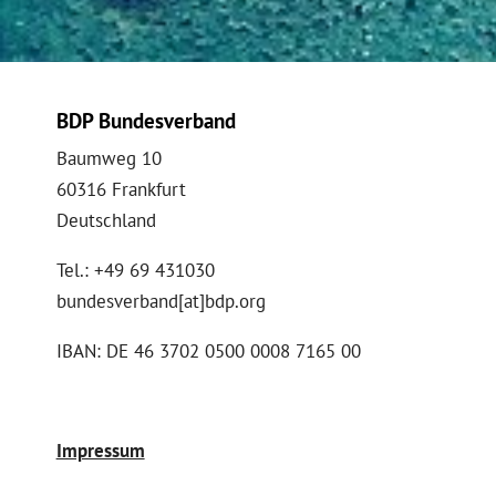
BDP Bundesverband
Baumweg 10
60316 Frankfurt
Deutschland
Tel.: +49 69 431030
bundesverband[at]bdp.org
IBAN: DE 46 3702 0500 0008 7165 00
Impressum