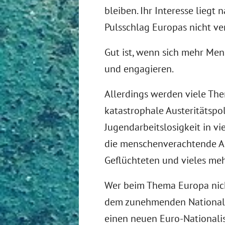
bleiben. Ihr Interesse liegt
Pulsschlag Europas nicht v
Gut ist, wenn sich mehr Men
und engagieren.
Allerdings werden viele The
katastrophale Austeritätspol
Jugendarbeitslosigkeit in vi
die menschenverachtende 
Geflüchteten und vieles meh
Wer beim Thema Europa nicht
dem zunehmenden National
einen neuen Euro-Nationalis