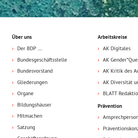
Über uns
Arbeitskreise
Der BDP ...
AK Digitales
Bundesgeschäftsstelle
AK Gender*Que
Bundesvorstand
AK Kritik des 
Gliederungen
AK Diversität u
Organe
BLATT Redakti
Bildungshäuser
Prävention
Mitmachen
Ansprechperso
Satzung
Präventionskon