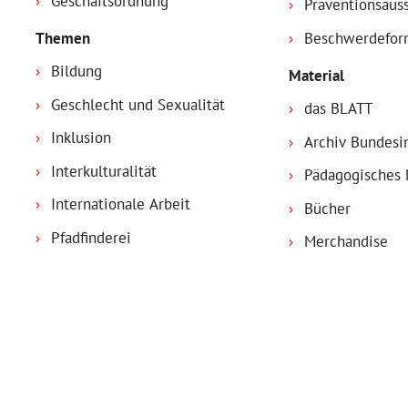
Geschäftsordnung
Präventionsaus
Themen
Beschwerdefor
Bildung
Material
Geschlecht und Sexualität
das BLATT
Inklusion
Archiv Bundesi
Interkulturalität
Pädagogisches 
Internationale Arbeit
Bücher
Pfadfinderei
Merchandise