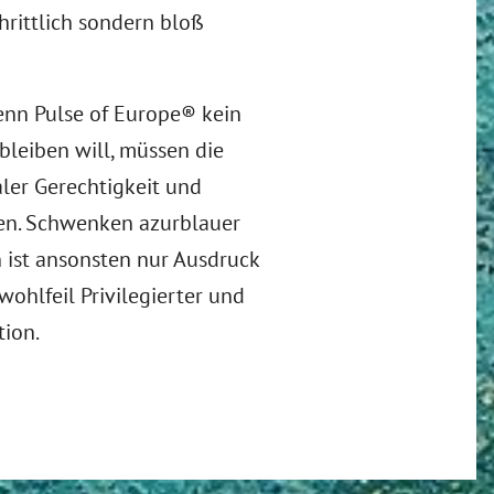
hrittlich sondern bloß
wenn Pulse of Europe® kein
bleiben will, müssen die
ler Gerechtigkeit und
en. Schwenken azurblauer
 ist ansonsten nur Ausdruck
ohlfeil Privilegierter und
tion.