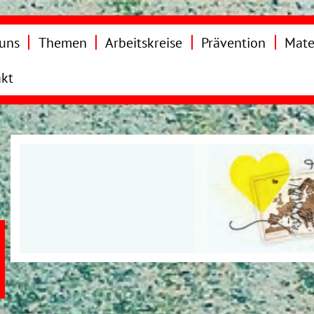
uns
Themen
Arbeitskreise
Prävention
Mate
kt