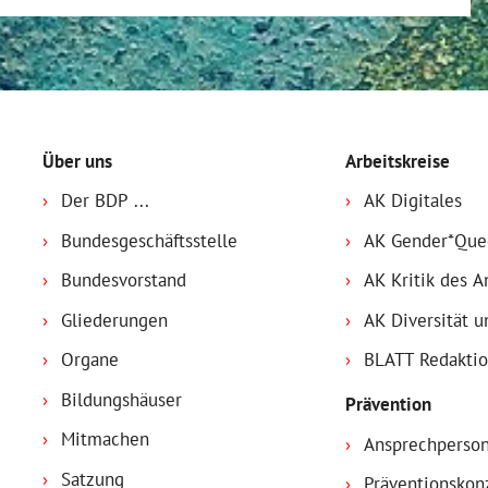
Über uns
Arbeitskreise
Der BDP ...
AK Digitales
Bundesgeschäftsstelle
AK Gender*Que
Bundesvorstand
AK Kritik des 
Gliederungen
AK Diversität u
Organe
BLATT Redakti
Bildungshäuser
Prävention
Mitmachen
Ansprechperso
Satzung
Präventionskon