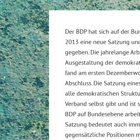
Der BDP hat sich auf der B
2013 eine neue Satzung un
gegeben. Die jahrelange Arb
Ausgestaltung der demokrat
fand am ersten Dezemberwo
Abschluss. Die Satzung eine
alle demokratischen Struktu
Verband selbst gibt und ist
BDP auf Bundesebene arbeite
Satzung bedeutet auch immer
gegensätzliche Positionen m