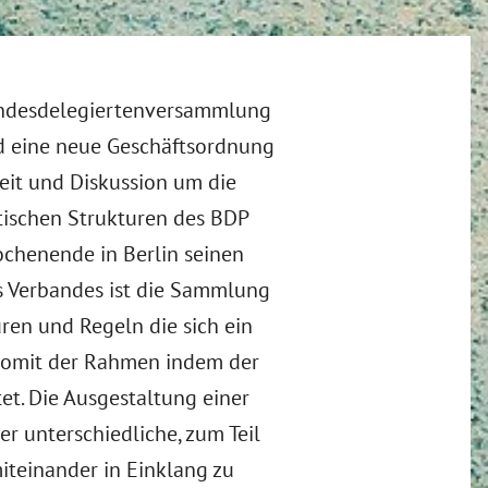
undesdelegiertenversammlung
d eine neue Geschäftsordnung
eit und Diskussion um die
ischen Strukturen des BDP
chenende in Berlin seinen
s Verbandes ist die Sammlung
ren und Regeln die sich ein
 somit der Rahmen indem der
t. Die Ausgestaltung einer
 unterschiedliche, zum Teil
iteinander in Einklang zu