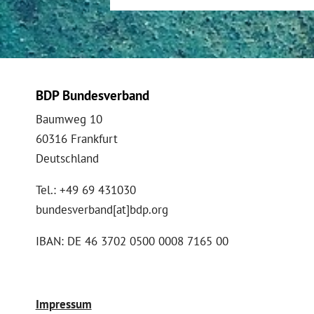
BDP Bundesverband
Baumweg 10
60316 Frankfurt
Deutschland
Tel.: +49 69 431030
bundesverband[at]bdp.org
IBAN: DE 46 3702 0500 0008 7165 00
Impressum