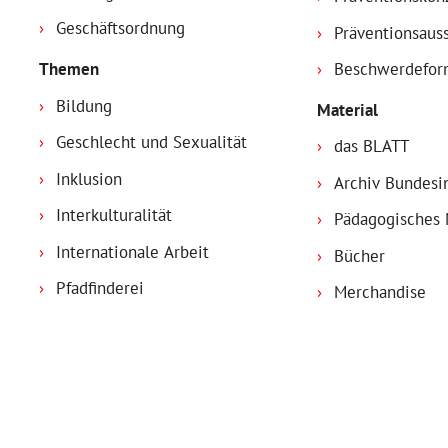
Geschäftsordnung
Präventionsaus
Themen
Beschwerdefor
Bildung
Material
Geschlecht und Sexualität
das BLATT
Inklusion
Archiv Bundesi
Interkulturalität
Pädagogisches 
Internationale Arbeit
Bücher
Pfadfinderei
Merchandise