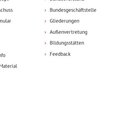
schuss
Bundesgeschäftstelle
mular
Gliederungen
Außenvertretung
Bildungsstätten
Feedback
nfo
Material