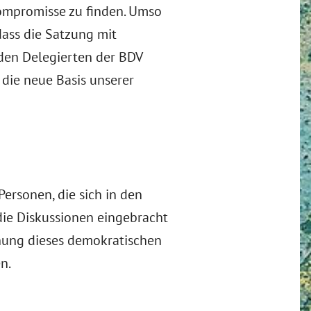
mpromisse zu finden. Umso
dass die Satzung mit
den Delegierten der BDV
die neue Basis unserer
ersonen, die sich in den
 die Diskussionen eingebracht
hung dieses demokratischen
n.