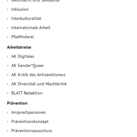
Geschlecht und Sexualität
Inklusion
Interkulturalität
Internationale Arbeit
Pfadfinderei
Arbeitskreise
AK Digitales
AK Gender*Queer
AK Kritik des Antisemitismus
AK Diversität und Machtkritik
BLATT Redaktion
Prävention
Ansprechpersonen
Präventionskonzept
Präventionsausschuss