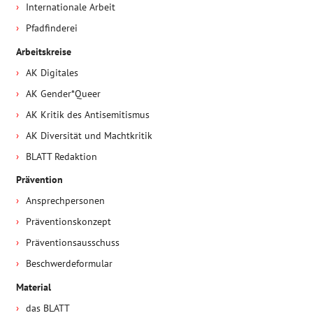
Internationale Arbeit
Pfadfinderei
Arbeitskreise
AK Digitales
AK Gender*Queer
AK Kritik des Antisemitismus
AK Diversität und Machtkritik
BLATT Redaktion
Prävention
Ansprechpersonen
Präventionskonzept
Präventionsausschuss
Beschwerdeformular
Material
das BLATT