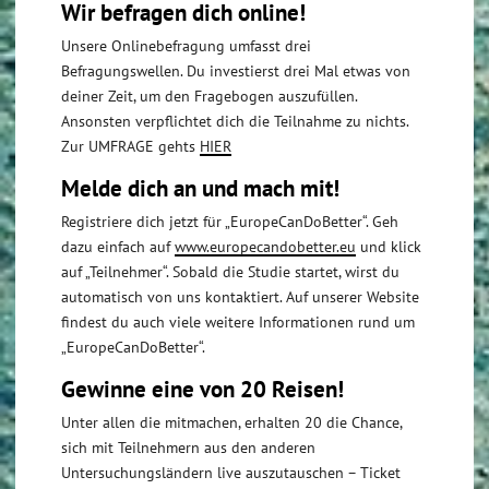
Wir befragen dich online!
Unsere Onlinebefragung umfasst drei
Befragungswellen. Du investierst drei Mal etwas von
deiner Zeit, um den Fragebogen auszufüllen.
Ansonsten verpflichtet dich die Teilnahme zu nichts.
Zur UMFRAGE gehts
HIER
Melde dich an und mach mit!
Registriere dich jetzt für „EuropeCanDoBetter“. Geh
dazu einfach auf
www.europecandobetter.eu
und klick
auf „Teilnehmer“. Sobald die Studie startet, wirst du
automatisch von uns kontaktiert. Auf unserer Website
findest du auch viele weitere Informationen rund um
„EuropeCanDoBetter“.
Gewinne eine von 20 Reisen!
Unter allen die mitmachen, erhalten 20 die Chance,
sich mit Teilnehmern aus den anderen
Untersuchungsländern live auszutauschen – Ticket